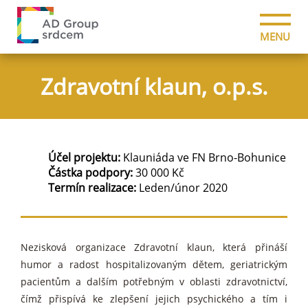
MENU
Zdravotní klaun, o.p.s.
Účel projektu:
Klauniáda ve FN Brno-Bohunice
Částka podpory:
30 000 Kč
Termín realizace:
Leden/únor 2020
Nezisková organizace Zdravotní klaun, která přináší
humor a radost hospitalizovaným dětem, geriatrickým
pacientům a dalším potřebným v oblasti zdravotnictví,
čímž přispívá ke zlepšení jejich psychického a tím i