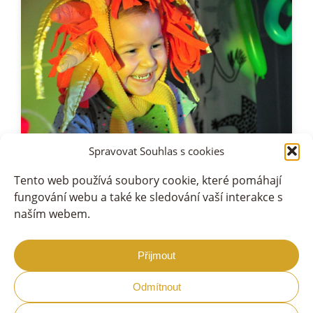
Spravovat Souhlas s cookies
Tento web používá soubory cookie, které pomáhají
fungování webu a také ke sledování vaší interakce s
naším webem.
Přijmout
Nadační Fond AD Group srdcem
Transparentní účet 123-249260297/0100
Odmítnout